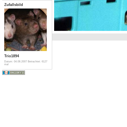
Zufallsbild
Trio1894
Datum: 04.08.2007
Betrachtet: 6127
mal