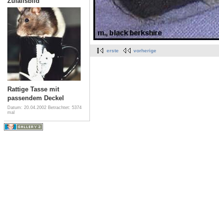
Zufallsbild
erste
vorherige
Rattige Tasse mit
passendem Deckel
Datum: 20.04.2002
Betrachtet: 5374
mal