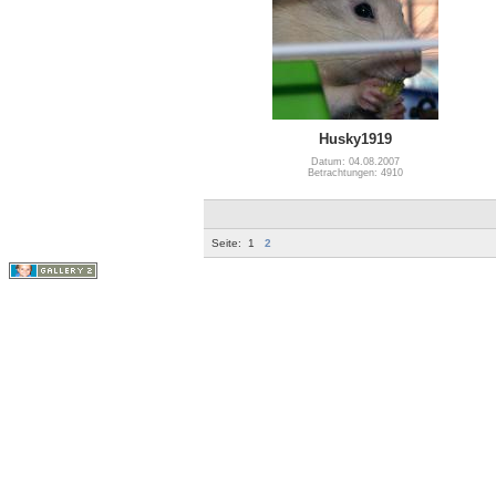
Husky1919
Datum: 04.08.2007
Betrachtungen: 4910
Seite:
1
2