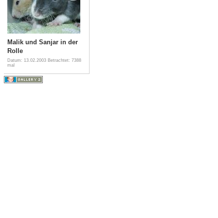
Malik und Sanjar in der
Rolle
Datum: 13.02.2003
Betrachtet: 7388
mal