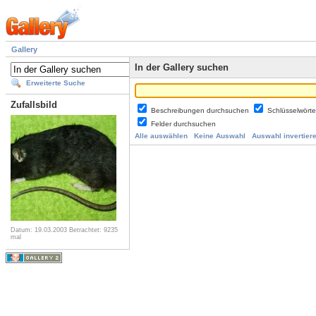
Gallery
In der Gallery suchen
Erweiterte Suche
Zufallsbild
Beschreibungen durchsuchen
Schlüsselwört
Felder durchsuchen
Alle auswählen
Keine Auswahl
Auswahl invertier
Datum: 19.03.2003
Betrachtet: 9235
mal