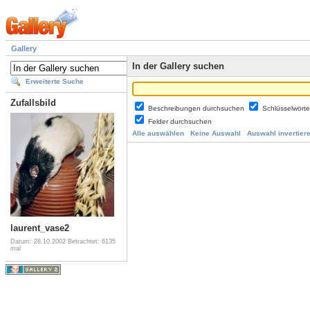
Gallery
In der Gallery suchen
Erweiterte Suche
Zufallsbild
Beschreibungen durchsuchen
Schlüsselwört
Felder durchsuchen
Alle auswählen
Keine Auswahl
Auswahl invertier
laurent_vase2
Datum: 28.10.2002
Betrachtet: 6135
mal