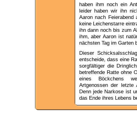
haben ihm noch ein Anti
leider haben wir ihn ni
Aaron nach Feierabend 
keine Leichenstarre eintra
ihn dann noch bis zum A
ihm, aber Aaron ist nat
nächsten Tag im Garten 
Dieser Schicksalsschla
entscheide, dass eine Ra
sorgfältiger die Dringl
betreffende Ratte ohne O
eines Böckchens weg
Artgenossen der letzte
Denn jede Narkose ist un
das Ende ihres Lebens be