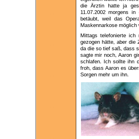
die Ärztin hatte ja g
11.07.2002 morgens in d
betäubt, weil das Oper
Maskennarkose möglich 
Mittags telefonierte ic
gezogen hätte, aber die 
da die so tief saß, dass
sagte mir noch, Aaron gi
schlafen. Ich sollte ihn
froh, dass Aaron es übe
Sorgen mehr um ihn.