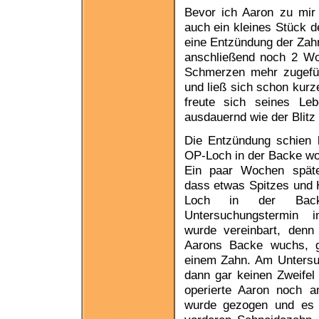
Bevor ich Aaron zu mir
auch ein kleines Stück d
eine Entzündung der Zah
anschließend noch 2 Wo
Schmerzen mehr zugefügt
und ließ sich schon kurz
freute sich seines Le
ausdauernd wie der Blitz
Die Entzündung schien 
OP-Loch in der Backe wol
Ein paar Wochen später
dass etwas Spitzes und 
Loch in der Back
Untersuchungstermin i
wurde vereinbart, den
Aarons Backe wuchs, 
einem Zahn. Am Untersu
dann gar keinen Zweifel 
operierte Aaron noch a
wurde gezogen und es s