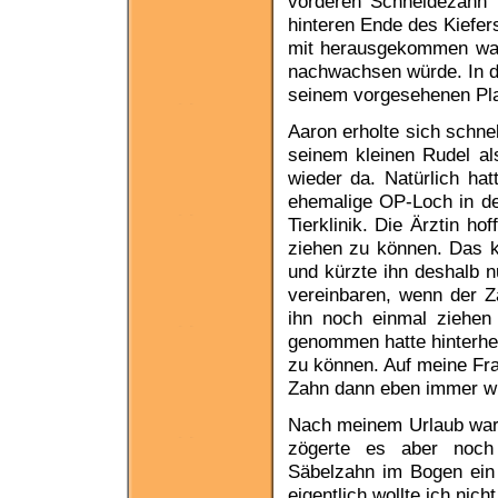
vorderen Schneidezahn 
hinteren Ende des Kiefers
mit herausgekommen war,
nachwachsen würde. In de
seinem vorgesehenen Pl
Aaron erholte sich schnel
seinem kleinen Rudel al
wieder da. Natürlich hat
ehemalige OP-Loch in der
Tierklinik. Die Ärztin ho
ziehen zu können. Das k
und kürzte ihn deshalb n
vereinbaren, wenn der Z
ihn noch einmal ziehe
genommen hatte hinterhe
zu können. Auf meine Fra
Zahn dann eben immer wied
Nach meinem Urlaub war 
zögerte es aber noch 
Säbelzahn im Bogen ein
eigentlich wollte ich nic