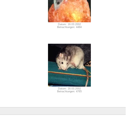
Datum: 16.03.2002
Betrachtungen: 4484
Datum: 16.03.2002
Betrachtungen: 4765