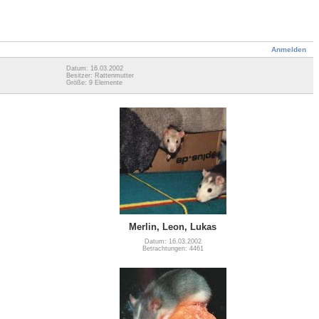
Anmelden
Datum: 16.03.2002
Besitzer: Rattenmutter
Größe: 9 Elemente
Merlin, Leon, Lukas
Datum: 16.03.2002
Betrachtungen: 4461