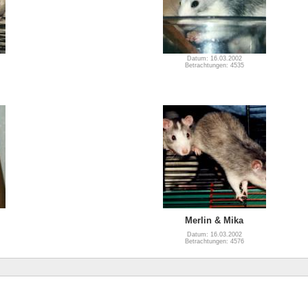
Datum: 16.03.2002
Betrachtungen: 4535
Merlin & Mika
Datum: 16.03.2002
Betrachtungen: 4576